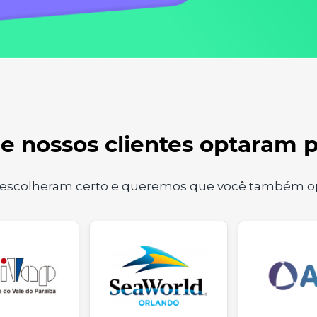
e nossos clientes optaram 
s escolheram certo e queremos que você também op