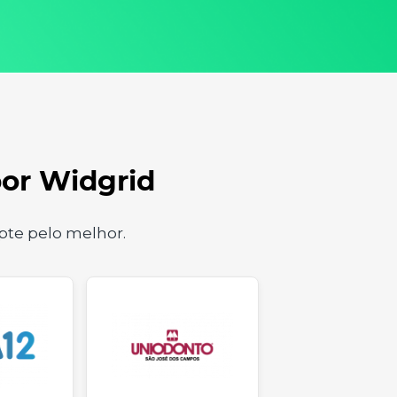
por Widgrid
te pelo melhor.