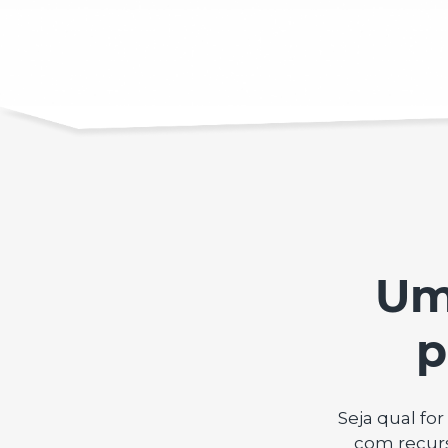
Um
p
Seja qual fo
com recur