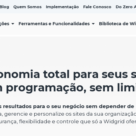
Blog
Quem Somos
Implementação
Fale Conosco
Do Zero A
ções
Ferramentas e Funcionalidades
Biblioteca de W
nomia total para seus s
 programação, sem limi
s resultados para o seu negócio sem depender de
, gerencie e personalize os sites da sua organizaçã
rança, flexibilidade e controle que só a Widgrid ofe