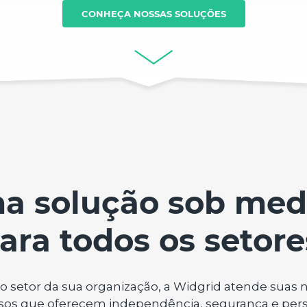
CONHEÇA NOSSAS SOLUÇÕES
a solução sob med
ara todos os setore
r o setor da sua organização, a Widgrid atende suas
sos que oferecem independência, segurança e pers