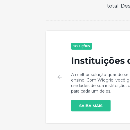
total. D
SOLUÇÕES
Instituições
A melhor solução quando se t
ensino. Com Widgrid, você ge
unidades de sua instituição
para cada um deles.
SAIBA MAIS