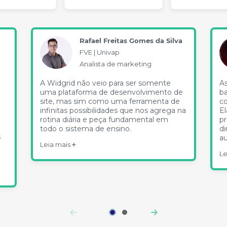
Rafael Freitas Gomes da Silva
FVE | Univap
Analista de marketing
A Widgrid não veio para ser somente
As
uma plataforma de desenvolvimento de
ba
site, mas sim como uma ferramenta de
co
infinitas possibilidades que nos agrega na
El
rotina diária e peça fundamental em
pr
todo o sistema de ensino.
d
s
au
Leia mais
Le