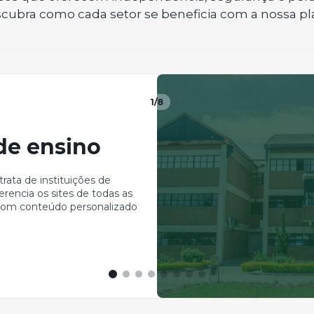
escubra como cada setor se beneficia com a nossa pl
1
/8
 de ensino
rata de instituições de
rencia os sites de todas as
, com conteúdo personalizado