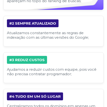
apareçam no topo do ranking de buscas;
#2 SEMPRE ATUALIZADO
Atualizamos constantemente as regras de
indexação com as últimas versões do Google;
#3 REDUZ CUSTOS
Ajudamos a reduzir custos com equipe, pois você
não precisa contratar programador;
#4 TUDO EM UM SÓ LUGAR
Centralizamos todos os domínios em apenas um