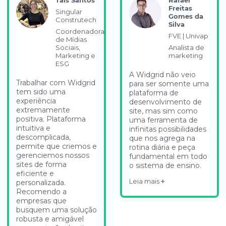
Freitas
Singular
Gomes da
Construtech
Silva
Coordenadora
FVE | Univap
de Mídias
Sociais,
Analista de
Marketing e
marketing
ESG
A Widgrid não veio
Trabalhar com Widgrid
para ser somente uma
tem sido uma
plataforma de
experiência
desenvolvimento de
extremamente
site, mas sim como
positiva. Plataforma
uma ferramenta de
intuitiva e
infinitas possibilidades
descomplicada,
que nos agrega na
permite que criemos e
rotina diária e peça
gerenciemos nossos
fundamental em todo
sites de forma
o sistema de ensino.
eficiente e
Leia mais
personalizada.
Recomendo a
empresas que
busquem uma solução
robusta e amigável