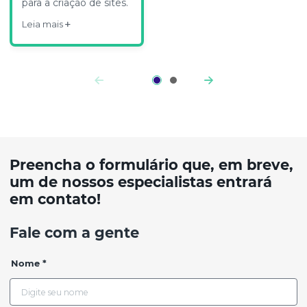
para a criação de sites.
Leia mais
Preencha o formulário que, em breve,
um de nossos especialistas entrará
em contato!
Fale com a gente
Nome *