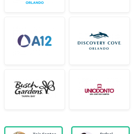
Taís Santos
Rafael