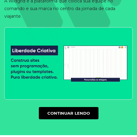
A Widgrid é a plataforma que coloca sua equipe no
comando e sua marca no centro da jornada de cada
viajante.
CONTINUAR LENDO