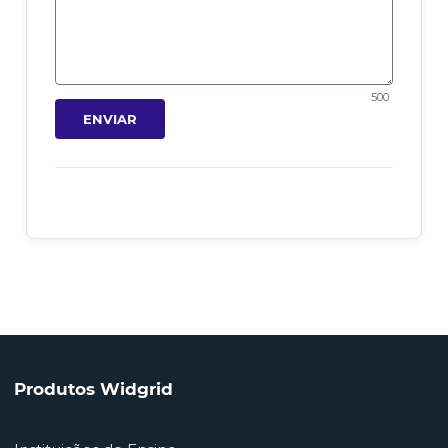
500
ENVIAR
Produtos Widgrid