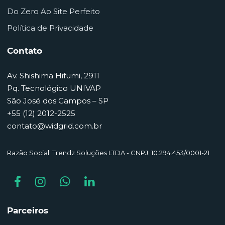
Do Zero Ao Site Perfeito
Política de Privacidade
Contato
Av. Shishima Hifumi, 2911
Pq. Tecnológico UNIVAP
São José dos Campos – SP
+55 (12) 2012-2525
contato@widgrid.com.br
Razão Social: Trendz Soluções LTDA - CNPJ: 10.294.453/0001-21
Parceiros