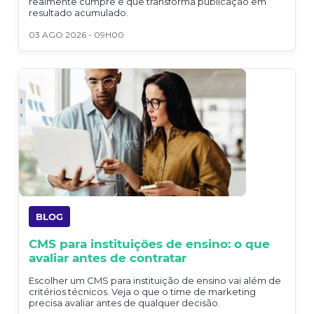
realmente cumpre e que transforma publicação em
resultado acumulado.
03 AGO 2026 - 09H00
BLOG
CMS para instituições de ensino: o que
avaliar antes de contratar
Escolher um CMS para instituição de ensino vai além de
critérios técnicos. Veja o que o time de marketing
precisa avaliar antes de qualquer decisão.