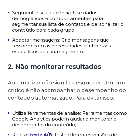
Segmentar sua audiência: Use dados
demográficos e comportamentais para
segmentar sua lista de contatos e personalizar o
conteúdo para cada grupo;
Adaptar mensagens: Crie mensagens que
ressoem com as necessidades e interesses
específicos de cada segmento.
2. Não monitorar resultados
Automatizar não significa esquecer. Um erro
crítico é não acompanhar o desempenho do
conteúdo automatizado. Para evitar isso:
Utilize ferramentas de análise: Ferramentas como
Google Analytics podem ajudar a monitorar o
desempenho do conteúdo;
Realize
teste A/B
: Teste diferentes versões de