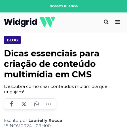
NOSSOS PLANOS
BLOG
Dicas essenciais para
criação de conteúdo
multimídia em CMS
Descubra como criar conteúdos multimídia que
engajam!
Escrito por
Laurielly Rocca
18 NOV 2024 - 09H00