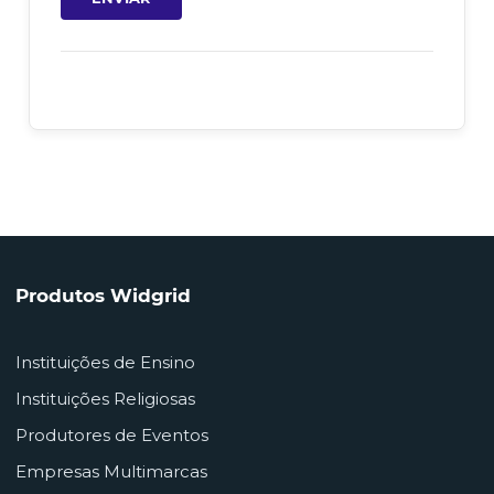
Produtos Widgrid
Instituições de Ensino
Instituições Religiosas
Produtores de Eventos
Empresas Multimarcas