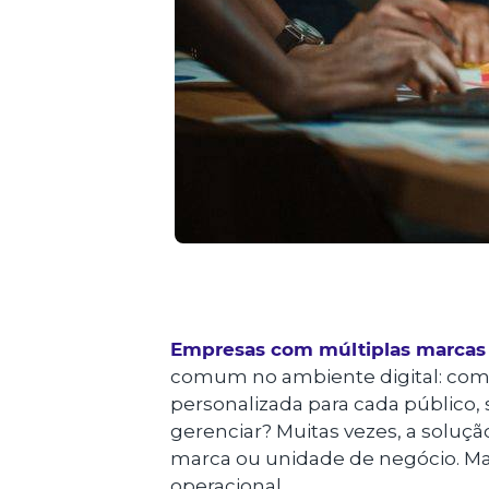
Empresas com múltiplas marcas
comum no ambiente digital: como
personalizada para cada público, 
gerenciar? Muitas vezes, a soluçã
marca ou unidade de negócio. Ma
operacional.