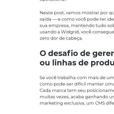
Neste post, vamos mostrar por q
saída — e como você pode ter iden
sua empresa, mantendo tudo sob 
usando a Widgrid, você consegue f
zero dor de cabeça.
O desafio de gere
ou linhas de produ
Se você trabalha com mais de um
como pode ser difícil manter uma
Cada marca tem seu posicionamen
muitas vezes, acaba ganhando u
marketing exclusiva, um CMS dif