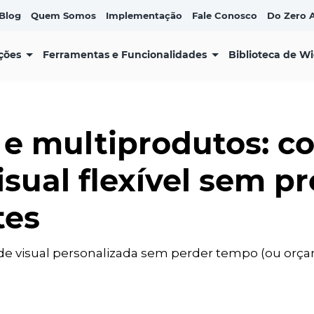
Blog
Quem Somos
Implementação
Fale Conosco
Do Zero A
ções
Ferramentas e Funcionalidades
Biblioteca de W
e multiprodutos: c
sual flexível sem pr
tes
 visual personalizada sem perder tempo (ou orçam