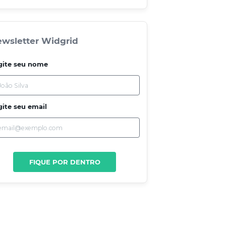
wsletter Widgrid
gite seu nome
gite seu email
FIQUE POR DENTRO