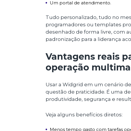
Um portal de atendimento.
Tudo personalizado, tudo no me
programadores ou templates pron
desenhado de forma livre, com a
padronização para a liderança a
Vantagens reais 
operação multima
Usar a Widgrid em um cenário d
questão de praticidade. É uma de
produtividade, segurança e resul
Veja alguns benefícios diretos:
Menos tempo gasto com tarefas oper