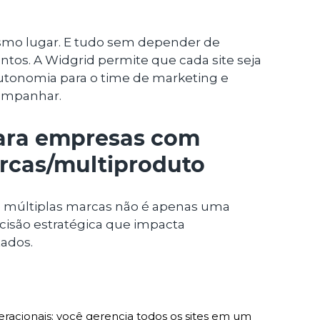
smo lugar. E tudo sem depender de
tos. A Widgrid permite que cada site seja
utonomia para o time de marketing e
companhar.
para empresas com
rcas/multiproduto
e múltiplas marcas não é apenas uma
cisão estratégica que impacta
tados.
acionais: você gerencia todos os sites em um