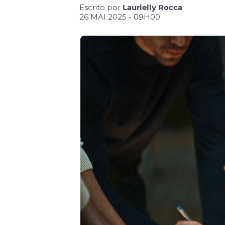
Escrito por
Laurielly Rocca
26 MAI 2025 - 09H00