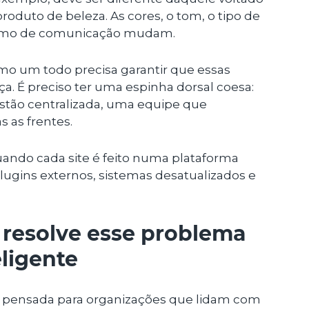
oduto de beleza. As cores, o tom, o tipo de
ritmo de comunicação mudam.
 um todo precisa garantir que essas
. É preciso ter uma espinha dorsal coesa:
tão centralizada, uma equipe que
 as frentes.
uando cada site é feito numa plataforma
 plugins externos, sistemas desatualizados e
 resolve esse problema
ligente
pensada para organizações que lidam com