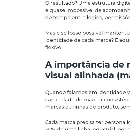
O resultado? Uma estrutura digital
e quase impossível de acompanha
de tempo entre logins, permissõ
Mas e se fosse possível manter t
identidade de cada marca? É aqui
flexível.
A importância de 
visual alinhada (ma
Quando falamos em identidade vis
capacidade de manter consistênci
marcas ou linhas de produto, se
Cada marca precisa ter personalid
B2B de uma linha industrial, por