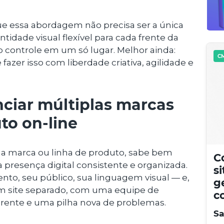
ue essa abordagem não precisa ser a única
tidade visual flexível para cada frente da
controle em um só lugar. Melhor ainda:
CM
azer isso com liberdade criativa, agilidade e
nciar múltiplas marcas
to on-line
a marca ou linha de produto, sabe bem
C
 presença digital consistente e organizada.
s
to, seu público, sua linguagem visual — e,
g
m site separado, com uma equipe de
c
erente e uma pilha nova de problemas.
Sa