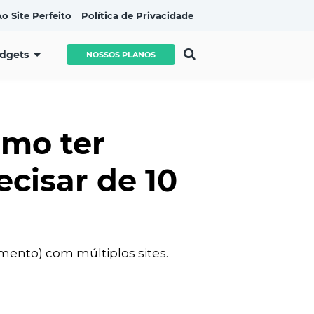
o Site Perfeito
Política de Privacidade
idgets
NOSSOS PLANOS
omo ter
ecisar de 10
ento) com múltiplos sites.