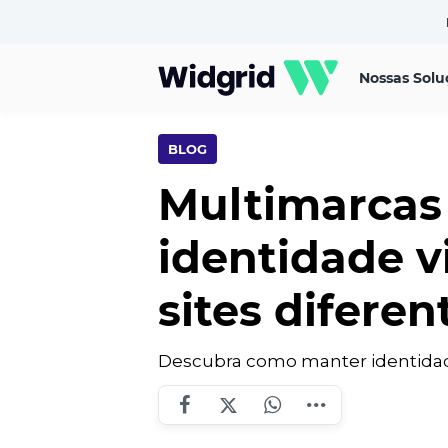
Nossas Solu
BLOG
Multimarcas 
identidade vi
sites diferen
Descubra como manter identidade