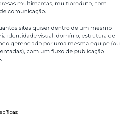
resas multimarcas, multiproduto, com
 de comunicação.
quantos sites quiser dentro de um mesmo
ria identidade visual, domínio, estrutura de
sendo gerenciado por uma mesma equipe (ou
entadas), com um fluxo de publicação
.
cíficas;