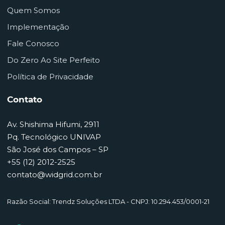
Quem Somos
Implementação
Fale Conosco
Do Zero Ao Site Perfeito
Política de Privacidade
Contato
Av. Shishima Hifumi, 2911
Pq. Tecnológico UNIVAP
São José dos Campos – SP
+55 (12) 2012-2525
contato@widgrid.com.br
Razão Social: Trendz Soluções LTDA - CNPJ: 10.294.453/0001-21