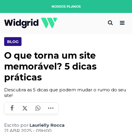
NOSSOS PLANOS
BLOG
O que torna um site
memorável? 5 dicas
práticas
Descubra as 5 dicas que podem mudar o rumo do seu
site!
Escrito por
Laurielly Rocca
21 ABR 2025 - 09H00