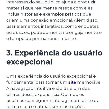
interesses do seu público ajuda a produzir
material que realmente ressoe com eles.
Inclua histórias e exemplos práticos que
criem uma conexão emocional. Além disso,
usar elementos interativos, como enquetes
ou quizzes, pode aumentar o engajamento e
o tempo de permanência no site.
3. Experiência do usuário
excepcional
Uma experiência do usuário excepcional é
fundamental para tornar um
site
memorável.
A navegação intuitiva e rápida é um dos
pilares dessa experiência. Quando os
usuários conseguem interagir com o site de
forma clara e natural, sem instruções