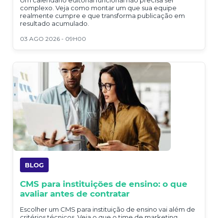
Um calendário editorial funcional não precisa ser
complexo. Veja como montar um que sua equipe
realmente cumpre e que transforma publicação em
resultado acumulado.
03 AGO 2026 - 09H00
BLOG
CMS para instituições de ensino: o que
avaliar antes de contratar
Escolher um CMS para instituição de ensino vai além de
critérios técnicos. Veja o que o time de marketing