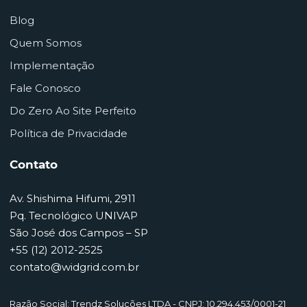
Blog
Quem Somos
Implementação
Fale Conosco
Do Zero Ao Site Perfeito
Política de Privacidade
Contato
Av. Shishima Hifumi, 2911
Pq. Tecnológico UNIVAP
São José dos Campos – SP
+55 (12) 2012-2525
contato@widgrid.com.br
Razão Social: Trendz Soluções LTDA - CNPJ: 10.294.453/0001-21