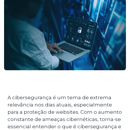
A cibersegurança é um tema de extrema
relevância nos dias atuais, especialmente
para a proteção de websites. Com o aumento
constante de ameaças cibernéticas, torna-se
essencial entender o que é cibersegurança e