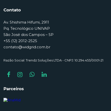
Contato
Av. Shishima Hifumi, 2911
Pq. Tecnológico UNIVAP
São José dos Campos – SP
+55 (12) 2012-2525
contato@widgrid.com.br
Razão Social: Trendz Soluções LTDA - CNPJ: 10.294.453/0001-21
Parceiros