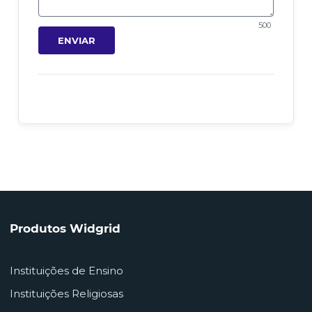
500
ENVIAR
Produtos Widgrid
Instituições de Ensino
Instituições Religiosas