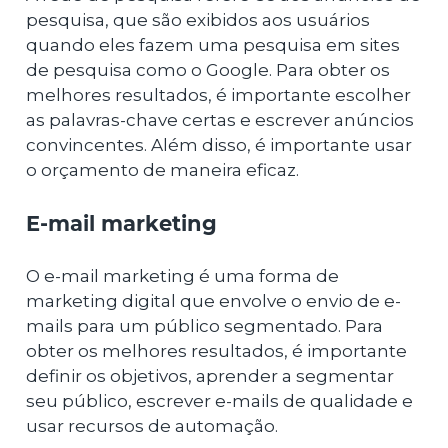
pesquisa, que são exibidos aos usuários
quando eles fazem uma pesquisa em sites
de pesquisa como o Google. Para obter os
melhores resultados, é importante escolher
as palavras-chave certas e escrever anúncios
convincentes. Além disso, é importante usar
o orçamento de maneira eficaz.
E-mail marketing
O e-mail marketing é uma forma de
marketing digital que envolve o envio de e-
mails para um público segmentado. Para
obter os melhores resultados, é importante
definir os objetivos, aprender a segmentar
seu público, escrever e-mails de qualidade e
usar recursos de automação.