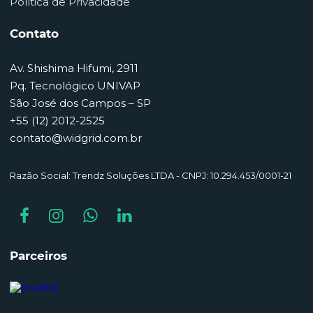
Política de Privacidade
Contato
Av. Shishima Hifumi, 2911
Pq. Tecnológico UNIVAP
São José dos Campos – SP
+55 (12) 2012-2525
contato@widgrid.com.br
Razão Social: Trendz Soluções LTDA - CNPJ: 10.294.453/0001-21
Parceiros