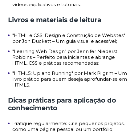
vídeos explicativos e tutoriais.
Livros e materiais de leitura
"HTML e CSS: Design e Construção de Websites"
por Jon Duckett – Um guia visual e acessível;
"Learning Web Design" por Jennifer Niederst
Robbins – Perfeito para iniciantes e abrange
HTML, CSS e práticas recomendadas;
"HTML5: Up and Running" por Mark Pilgrim – Um
livro prático para quem deseja aprofundar-se em
HTML5.
Dicas práticas para aplicação do
conhecimento
Pratique regularmente: Crie pequenos projetos,
como uma página pessoal ou um portfólio;