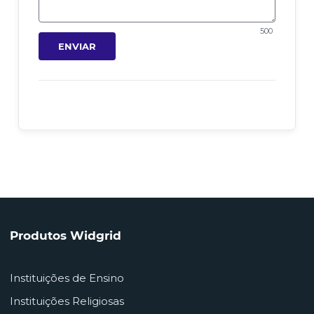
500
ENVIAR
Produtos Widgrid
Instituições de Ensino
Instituições Religiosas