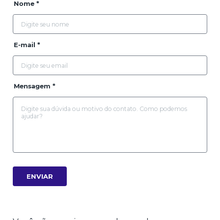
Nome *
E-mail *
Mensagem *
ENVIAR