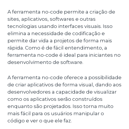
A ferramenta no-code permite a criação de
sites, aplicativos, softwares e outras
tecnologias usando interfaces visuais. Isso
elimina a necessidade de codificação e
permite dar vida a projetos de forma mais
rápida. Como é de fácil entendimento, a
ferramenta no-code é ideal para iniciantes no
desenvolvimento de software.
A ferramenta no-code oferece a possibilidade
de criar aplicativos de forma visual, dando aos
desenvolvedores a capacidade de visualizar
como os aplicativos serão construídos
enquanto são projetados. Isso torna muito
mais fácil para os usuários manipular o
código e ver o que ele faz.