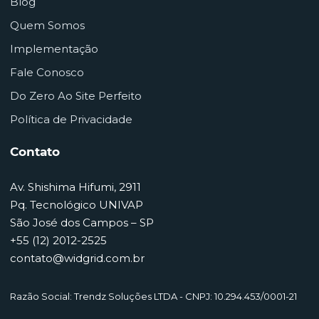
Blog
Quem Somos
Implementação
Fale Conosco
Do Zero Ao Site Perfeito
Política de Privacidade
Contato
Av. Shishima Hifumi, 2911
Pq. Tecnológico UNIVAP
São José dos Campos – SP
+55 (12) 2012-2525
contato@widgrid.com.br
Razão Social: Trendz Soluções LTDA - CNPJ: 10.294.453/0001-21