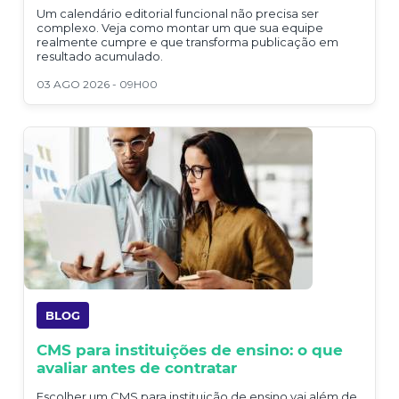
Um calendário editorial funcional não precisa ser
complexo. Veja como montar um que sua equipe
realmente cumpre e que transforma publicação em
resultado acumulado.
03 AGO 2026 - 09H00
BLOG
CMS para instituições de ensino: o que
avaliar antes de contratar
Escolher um CMS para instituição de ensino vai além de