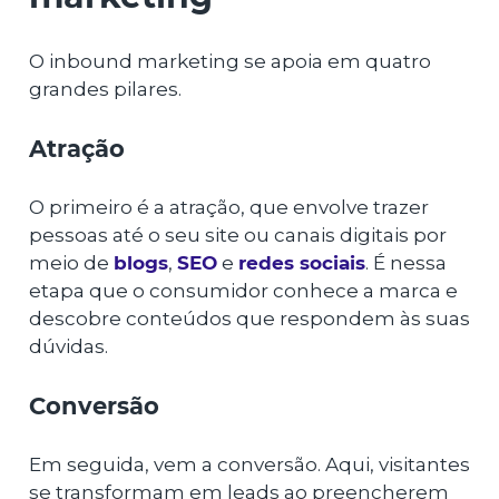
O inbound marketing se apoia em quatro
grandes pilares.
Atração
O primeiro é a atração, que envolve trazer
pessoas até o seu site ou canais digitais por
meio de
blogs
,
SEO
e
redes sociais
. É nessa
etapa que o consumidor conhece a marca e
descobre conteúdos que respondem às suas
dúvidas.
Conversão
Em seguida, vem a conversão. Aqui, visitantes
se transformam em leads ao preencherem