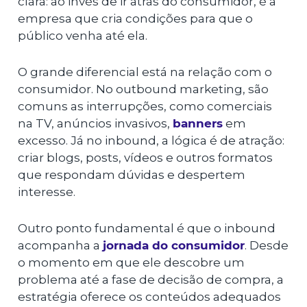
clara: ao invés de ir atrás do consumidor, é a
empresa que cria condições para que o
público venha até ela.
O grande diferencial está na relação com o
consumidor. No outbound marketing, são
comuns as interrupções, como comerciais
na TV, anúncios invasivos,
banners
em
excesso. Já no inbound, a lógica é de atração:
criar blogs, posts, vídeos e outros formatos
que respondam dúvidas e despertem
interesse.
Outro ponto fundamental é que o inbound
acompanha a
jornada do consumidor
. Desde
o momento em que ele descobre um
problema até a fase de decisão de compra, a
estratégia oferece os conteúdos adequados