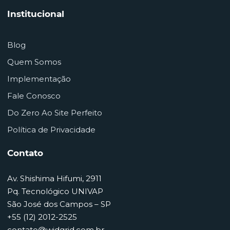
Institucional
Blog
Quem Somos
Implementação
Fale Conosco
Do Zero Ao Site Perfeito
Política de Privacidade
Contato
Av. Shishima Hifumi, 2911
Pq. Tecnológico UNIVAP
São José dos Campos – SP
+55 (12) 2012-2525
contato@widgrid.com.br