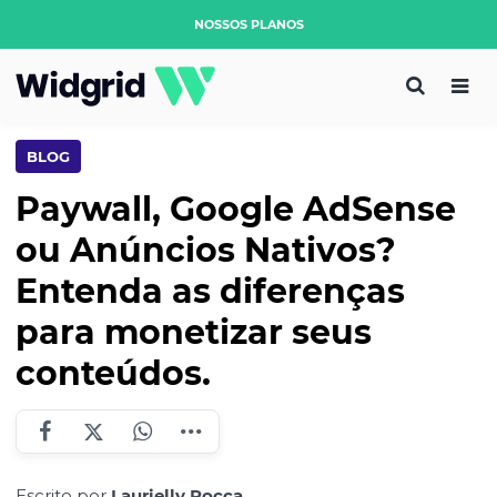
NOSSOS PLANOS
BLOG
Paywall, Google AdSense
ou Anúncios Nativos?
Entenda as diferenças
para monetizar seus
conteúdos.
Escrito por
Laurielly Rocca