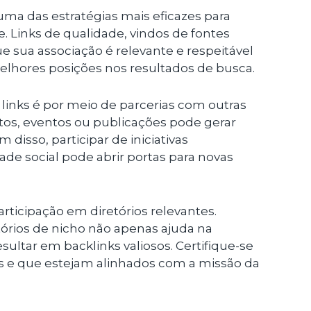
uma das estratégias mais eficazes para
. Links de qualidade, vindos de fontes
ue sua associação é relevante e respeitável
melhores posições nos resultados de busca.
inks é por meio de parcerias com outras
tos, eventos ou publicações pode gerar
 disso, participar de iniciativas
de social pode abrir portas para novas
articipação em diretórios relevantes.
tórios de nicho não apenas ajuda na
ultar em backlinks valiosos. Certifique-se
eis e que estejam alinhados com a missão da