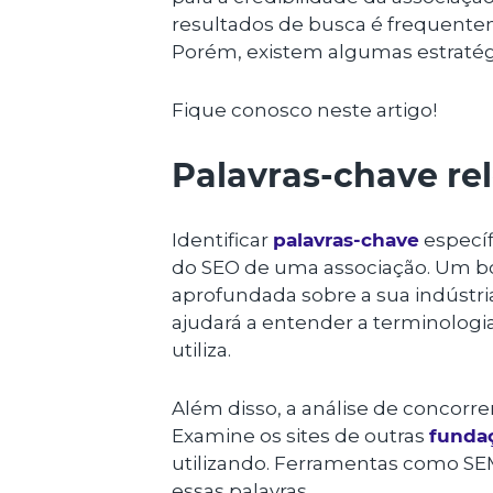
resultados de busca é frequentem
Porém, existem algumas estratégi
Fique conosco neste artigo!
Palavras-chave re
Identificar
palavras-chave
específ
do SEO de uma associação. Um bo
aprofundada sobre a sua indústria,
ajudará a entender a terminologi
utiliza.
Além disso, a análise de concorre
Examine os sites de outras
funda
utilizando. Ferramentas como SEM
essas palavras.