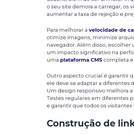
o seu site demora a carregar, os
aumentar a taxa de rejeição e pre
Para melhorar a
velocidade de c
otimize imagens, minimize arquivo
navegador. Além disso, escolhe
um impacto significativo na per
uma
plataforma CMS
completa e
Outro aspecto crucial é garantir qu
ele deve se adaptar a diferentes 
Um design responsivo melhora a u
Testes regulares em diferentes p
e garantir que todos os visitante
Construção de lin