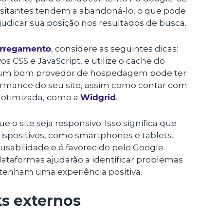
 visitantes tendem a abandoná-lo, o que pode
judicar sua posição nos resultados de busca.
arregamento
, considere as seguintes dicas:
s CSS e JavaScript, e utilize o cache do
r um bom provedor de hospedagem pode ter
formance do seu site, assim como contar com
 otimizada, como a
Widgrid
.
e o site seja responsivo. Isso significa que
dispositivos, como smartphones e tablets.
sabilidade e é favorecido pelo Google.
lataformas ajudarão a identificar problemas
s tenham uma experiência positiva.
ks externos