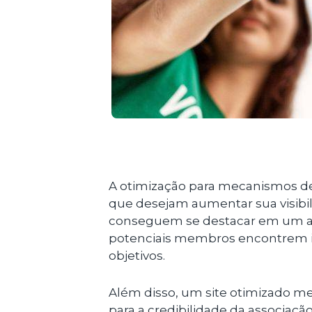
A otimização para mecanismos de
que desejam aumentar sua visibi
conseguem se destacar em um amb
potenciais membros encontrem i
objetivos.
Além disso, um site otimizado mel
para a credibilidade da associaç