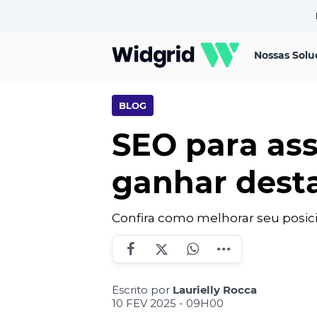
Nossas Solu
BLOG
SEO para ass
ganhar dest
Confira como melhorar seu posi
Escrito por
Laurielly Rocca
10 FEV 2025 - 09H00