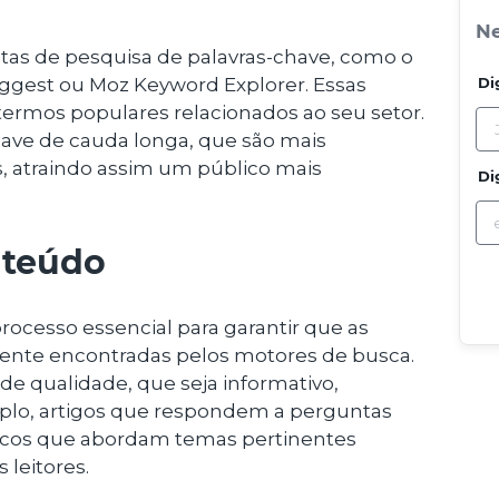
Ne
tas de pesquisa de palavras-chave, como o
gest ou Moz Keyword Explorer. Essas
Di
ermos populares relacionados ao seu setor.
have de cauda longa, que são mais
, atraindo assim um público mais
Di
nteúdo
ocesso essencial para garantir que as
mente encontradas pelos motores de busca.
o de qualidade, que seja informativo,
mplo, artigos que respondem a perguntas
icos que abordam temas pertinentes
 leitores.