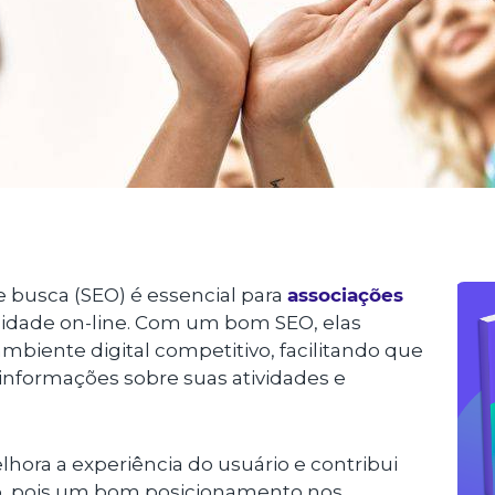
 busca (SEO) é essencial para
associações
lidade on-line. Com um bom SEO, elas
iente digital competitivo, facilitando que
nformações sobre suas atividades e
hora a experiência do usuário e contribui
ão, pois um bom posicionamento nos