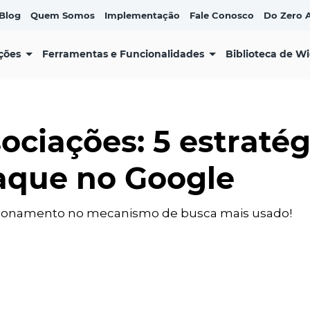
Blog
Quem Somos
Implementação
Fale Conosco
Do Zero A
ções
Ferramentas e Funcionalidades
Biblioteca de W
ociações: 5 estratég
aque no Google
cionamento no mecanismo de busca mais usado!