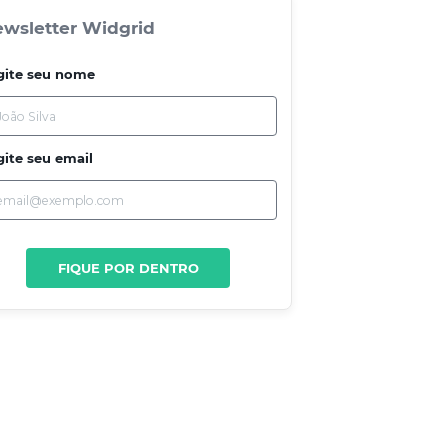
wsletter Widgrid
gite seu nome
gite seu email
FIQUE POR DENTRO