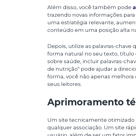
Além disso, você também pode
a
trazendo novas informações para
uma estratégia relevante, aumen
conteúdo em uma posição alta na
Depois, utilize as palavras-chave 
forma natural no seu texto, título
sobre saúde, incluir palavras-ch
de nutrição" pode ajudar a direcio
forma, você não apenas melhora 
seus leitores.
Aprimoramento téc
Um site tecnicamente otimizado 
qualquer associação. Um site ráp
usuário, além de ser um fator i