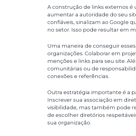
A construção de links externos é 
aumentar a autoridade do seu site
confiáveis, sinalizam ao Google q
no setor. Isso pode resultar em 
Uma maneira de conseguir esses l
organizações. Colaborar em proje
menções e links para seu site. Além
comunitárias ou de responsabilida
conexões e referências.
Outra estratégia importante é a p
Inscrever sua associação em dire
visibilidade, mas também pode res
de escolher diretórios respeitáv
sua organização.