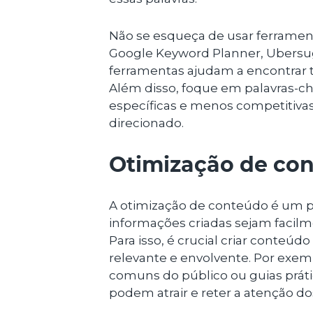
Não se esqueça de usar ferramen
Google Keyword Planner, Ubersug
ferramentas ajudam a encontrar t
Além disso, foque em palavras-c
específicas e menos competitivas
direcionado.
Otimização de co
A otimização de conteúdo é um pr
informações criadas sejam facil
Para isso, é crucial criar conteúd
relevante e envolvente. Por exe
comuns do público ou guias prát
podem atrair e reter a atenção dos