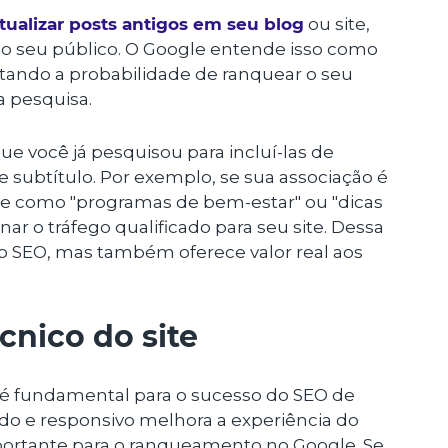
tualizar posts antigos em seu blog
ou site,
 o seu público. O Google entende isso como
tando a probabilidade de ranquear o seu
 pesquisa.
que você já pesquisou para incluí-las de
 e subtítulo. Por exemplo, se sua associação é
ave como "programas de bem-estar" ou "dicas
nar o tráfego qualificado para seu site. Dessa
o SEO, mas também oferece valor real aos
nico do site
é fundamental para o sucesso do SEO de
ido e responsivo melhora a experiência do
mportante para o ranqueamento no Google. Se