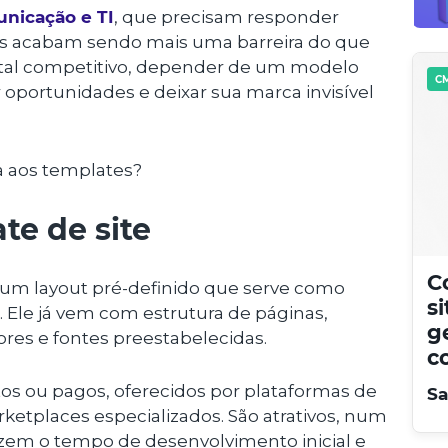
nicação e TI
, que precisam responder
es acabam sendo mais uma barreira do que
ital competitivo, depender de um modelo
CM
 oportunidades e deixar sua marca invisível
va aos templates?
te de site
C
um layout pré-definido que serve como
s
. Ele já vem com estrutura de páginas,
g
res e fontes preestabelecidas.
c
os ou pagos, oferecidos por plataformas de
Sa
ketplaces especializados. São atrativos, num
em o tempo de desenvolvimento inicial e