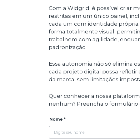
Com a Widgrid, é possível criar mú
restritas em um único painel, in
cada um com identidade própria.
forma totalmente visual, permit
trabalhem com agilidade, enqua
padronização.
Essa autonomia não só elimina o
cada projeto digital possa reflet
da marca, sem limitações impost
Quer conhecer a nossa platafor
nenhum? Preencha o formulário 
Nome *