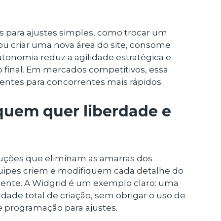
s para ajustes simples, como trocar um
 ou criar uma nova área do site, consome
utonomia reduz a agilidade estratégica e
o final. Em mercados competitivos, essa
lientes para concorrentes mais rápidos.
 quem quer liberdade e
oluções que eliminam as amarras dos
uipes criem e modifiquem cada detalhe do
dente. A Widgrid é um exemplo claro: uma
dade total de criação, sem obrigar o uso de
 programação para ajustes.