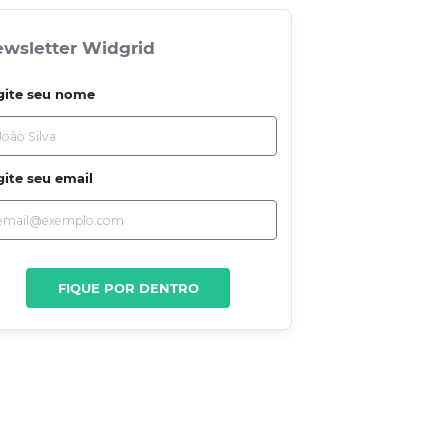
wsletter Widgrid
gite seu nome
gite seu email
FIQUE POR DENTRO