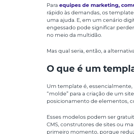
Para
equipes de marketing, comu
rápido às demandas, os templat
uma ajuda. E, em um cenário dig
engessado pode significar perder
no meio da multidão.
Mas qual seria, então, a alternati
O que é um templa
Um template é, essencialmente, 
“molde” para a criação de um site
posicionamento de elementos, co
Esses modelos podem ser gratuit
CMS, construtores de sites ou mar
primeiro momento, porque reduz