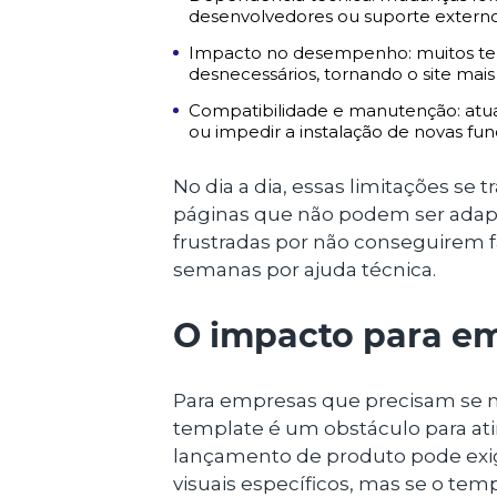
desenvolvedores ou suporte externo
Impacto no desempenho: muitos te
desnecessários, tornando o site mais 
Compatibilidade e manutenção: atua
ou impedir a instalação de novas fun
No dia a dia, essas limitações 
páginas que não podem ser adapt
frustradas por não conseguirem f
semanas por ajuda técnica.
O impacto para em
Para empresas que precisam se m
template é um obstáculo para at
lançamento de produto pode exi
visuais específicos, mas se o te