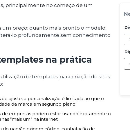
s, principalmente no começo de um
Ne
 um preço: quanto mais pronto o modelo,
Di
 alterá-lo profundamente sem conhecimento
Di
templates na prática
utilização de templates para criação de sites
o:
de ajuste, a personalização é limitada ao que o
tidade da marca em segundo plano;
s de empresas podem estar usando exatamente o
nas “mais um” na internet;
 do padrão exigem código, contratação de