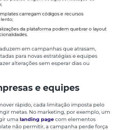
;
mplates carregam códigos e recursos
lento;
lizações da plataforma podem quebrar o layout
cionalidades.
se traduzem em campanhas que atrasam,
adas para novas estratégias e equipes
azer alterações sem esperar dias ou
presas e equipes
over rápido, cada limitação imposta pelo
ingir metas. No marketing, por exemplo, um
gir uma
landing page
com elementos
mplate não permitir, a campanha perde força