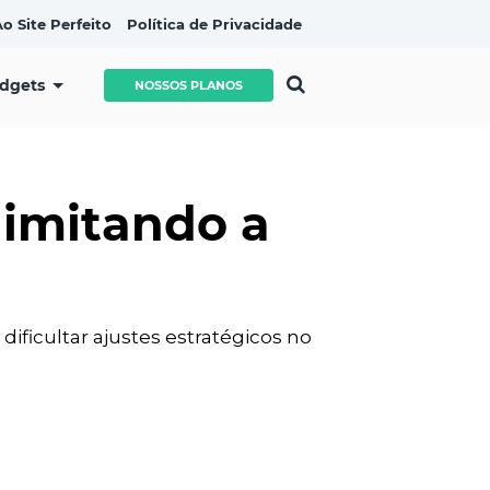
o Site Perfeito
Política de Privacidade
idgets
NOSSOS PLANOS
limitando a
ficultar ajustes estratégicos no