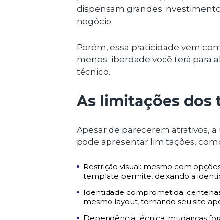
dispensam grandes investimento
negócio.
Porém, essa praticidade vem com
menos liberdade você terá para
técnico.
As limitações dos 
Apesar de parecerem atrativos, a 
pode apresentar limitações, com
Restrição visual: mesmo com opções 
template permite, deixando a iden
Identidade comprometida: centena
mesmo layout, tornando seu site ape
Dependência técnica: mudanças fora