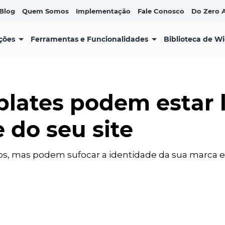
Blog
Quem Somos
Implementação
Fale Conosco
Do Zero A
ções
Ferramentas e Funcionalidades
Biblioteca de W
lates podem estar 
 do seu site
, mas podem sufocar a identidade da sua marca e di