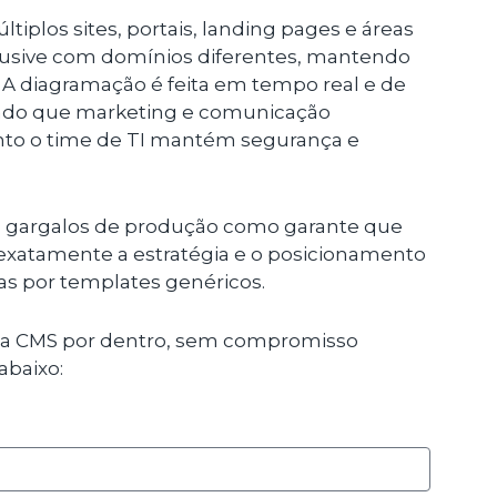
ltiplos sites, portais, landing pages e áreas
clusive com domínios diferentes, mantendo
 A diagramação é feita em tempo real e de
indo que marketing e comunicação
nto o time de TI mantém segurança e
s gargalos de produção como garante que
ir exatamente a estratégia e o posicionamento
as por templates genéricos.
ma CMS por dentro, sem compromisso
abaixo: