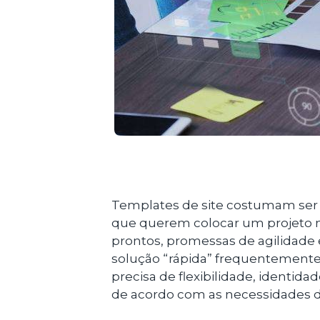
Templates de site costumam ser 
que querem colocar um projeto n
prontos, promessas de agilidade e 
solução “rápida” frequentemente
precisa de flexibilidade, identidad
de acordo com as necessidades d