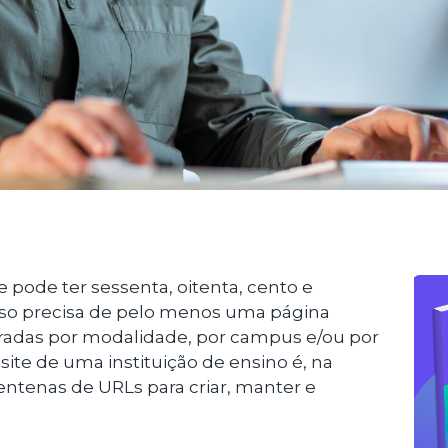
pode ter sessenta, oitenta, cento e
urso precisa de pelo menos uma página
aradas por modalidade, por campus e/ou por
ite de uma instituição de ensino é, na
centenas de URLs para criar, manter e