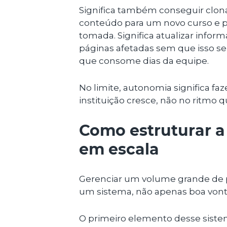
Significa também conseguir clonar
conteúdo para um novo curso e p
tomada. Significa atualizar infor
páginas afetadas sem que isso 
que consome dias da equipe.
No limite, autonomia significa fa
instituição cresce, não no ritmo qu
Como estruturar 
em escala
Gerenciar um volume grande de
um sistema, não apenas boa vonta
O primeiro elemento desse siste