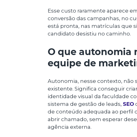
Esse custo raramente aparece em 
conversão das campanhas, no cus
está pronta, nas matrículas que
candidato desistiu no caminho.
O que autonomia r
equipe de marketi
Autonomia, nesse contexto, não s
existente. Significa conseguir cr
identidade visual da faculdade c
sistema de gestão de leads,
SEO
c
de conteúdo adequada ao perfil 
abrir chamado, sem esperar de
agência externa.