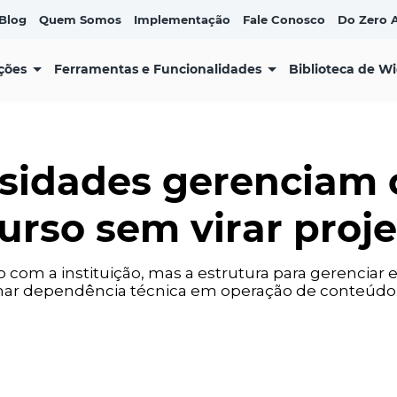
Blog
Quem Somos
Implementação
Fale Conosco
Do Zero A
ções
Ferramentas e Funcionalidades
Biblioteca de W
sidades gerenciam 
urso sem virar proje
 com a instituição, mas a estrutura para gerenciar
ar dependência técnica em operação de conteúdo