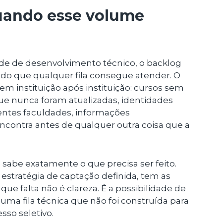
uando esse volume
e de desenvolvimento técnico, o backlog
do que qualquer fila consegue atender. O
 em instituição após instituição: cursos sem
que nunca foram atualizadas, identidades
rentes faculdades, informações
ncontra antes de qualquer outra coisa que a
sabe exatamente o que precisa ser feito.
stratégia de captação definida, tem as
ue falta não é clareza. É a possibilidade de
uma fila técnica que não foi construída para
so seletivo.