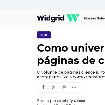
Nossas Solu
BLOG
Como univer
páginas de c
O volume de páginas cresce junto
acompanha. Veja como transform
Escrito por
Laurielly Rocca