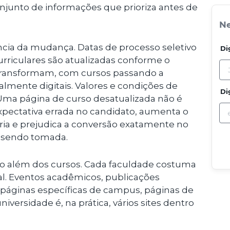
unto de informações que prioriza antes de
Ne
ncia da mudança. Datas de processo seletivo
Di
riculares são atualizadas conforme o
 transformam, com cursos passando a
almente digitais. Valores e condições de
Di
 Uma página de curso desatualizada não é
expectativa errada no candidato, aumenta o
ria e prejudica a conversão exatamente no
 sendo tomada.
o além dos cursos. Cada faculdade costuma
nal. Eventos acadêmicos, publicações
ão, páginas específicas de campus, páginas de
niversidade é, na prática, vários sites dentro