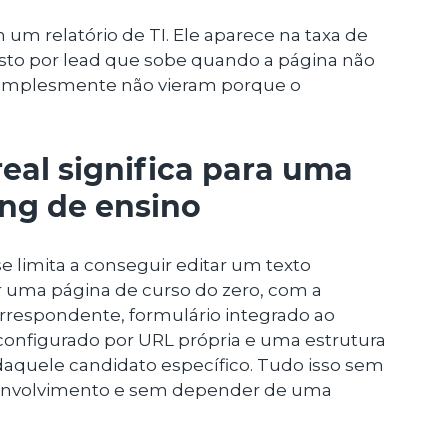
um relatório de TI. Ele aparece na taxa de
to por lead que sobe quando a página não
 simplesmente não vieram porque o
eal significa para uma
ng de ensino
e limita a conseguir editar um texto
iar uma página de curso do zero, com a
orrespondente, formulário integrado ao
onfigurado por URL própria e uma estrutura
daquele candidato específico. Tudo isso sem
senvolvimento e sem depender de uma