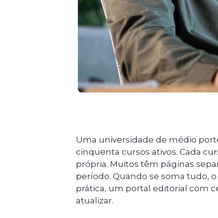
Uma universidade de médio porte 
cinquenta cursos ativos. Cada c
própria. Muitos têm páginas sep
período. Quando se soma tudo, o s
prática, um portal editorial com 
atualizar.