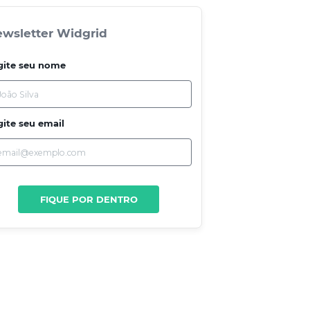
wsletter Widgrid
gite seu nome
gite seu email
FIQUE POR DENTRO