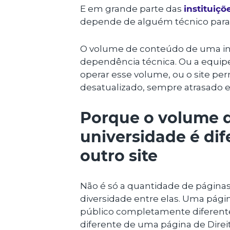
E em grande parte das
instituiçõ
depende de alguém técnico para e
O volume de conteúdo de uma ins
dependência técnica. Ou a equi
operar esse volume, ou o site 
desatualizado, sempre atrasado e
Porque o volume 
universidade é di
outro site
Não é só a quantidade de páginas 
diversidade entre elas. Uma pág
público completamente diferent
diferente de uma página de Direi