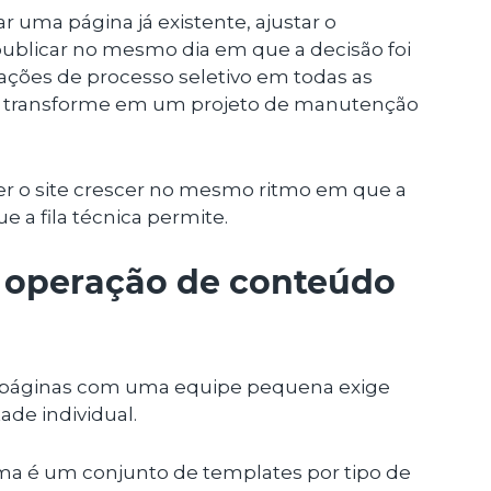
 uma página já existente, ajustar o
ublicar no mesmo dia em que a decisão foi
mações de processo seletivo em todas as
se transforme em um projeto de manutenção
zer o site crescer no mesmo ritmo em que a
e a fila técnica permite.
a operação de conteúdo
 páginas com uma equipe pequena exige
de individual.
ma é um conjunto de templates por tipo de