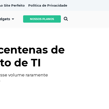
o Site Perfeito
Política de Privacidade
idgets
NOSSOS PLANOS
centenas de
to de TI
 esse volume raramente
.