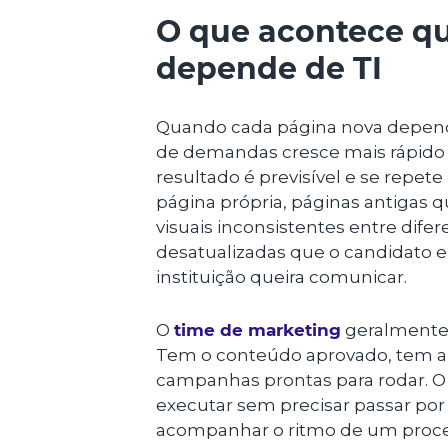
O que acontece q
depende de TI
Quando cada página nova depend
de demandas cresce mais rápido 
resultado é previsível e se repete
página própria, páginas antigas 
visuais inconsistentes entre dife
desatualizadas que o candidato e
instituição queira comunicar.
O
time de marketing
geralmente 
Tem o conteúdo aprovado, tem a e
campanhas prontas para rodar. O q
executar sem precisar passar por 
acompanhar o ritmo de um proces