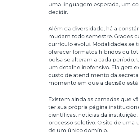
uma linguagem esperada, um conj
decidir.
Além da diversidade, há a constâ
mudam todo semestre. Grades cur
currículo evolui. Modalidades se
oferecer formatos híbridos ou tot
bolsa se alteram a cada período.
um detalhe inofensivo. Ela gera 
custo de atendimento da secreta
momento em que a decisão está
Existem ainda as camadas que vã
ter sua própria página institucio
científicas, notícias da instituiç
processo seletivo. O site de uma u
de um único domínio.