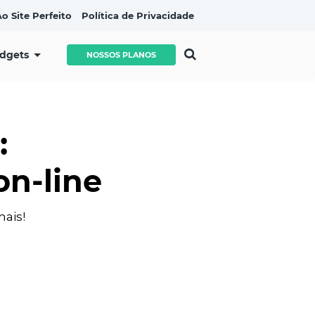
o Site Perfeito
Política de Privacidade
idgets
NOSSOS PLANOS
:
on-line
mais!