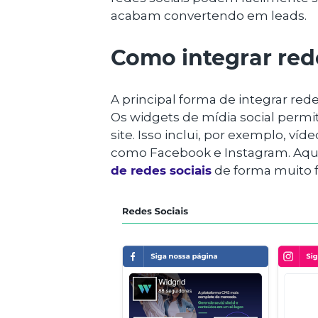
acabam convertendo em leads.
Como integrar rede
A principal forma de integrar rede
Os widgets de mídia social per
site. Isso inclui, por exemplo, ví
como Facebook e Instagram. Aqui
de redes sociais
de forma muito fá