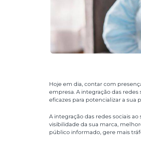
Hoje em dia, contar com presença
empresa. A integração das redes 
eficazes para potencializar a sua
A integração das redes sociais a
visibilidade da sua marca, melh
público informado, gere mais tráf