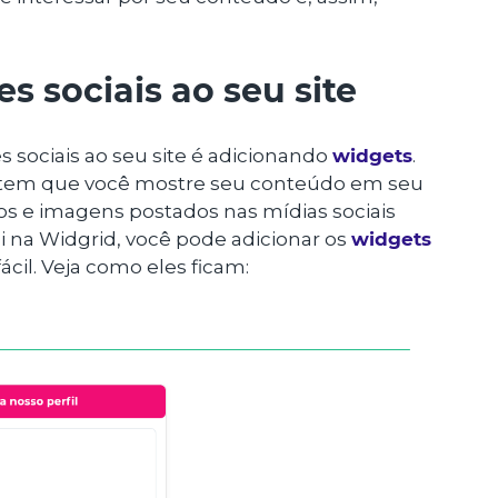
s sociais ao seu site
s sociais ao seu site é adicionando
widgets
.
mitem que você mostre seu conteúdo em seu
deos e imagens postados nas mídias sociais
 na Widgrid, você pode adicionar os
widgets
cil. Veja como eles ficam: