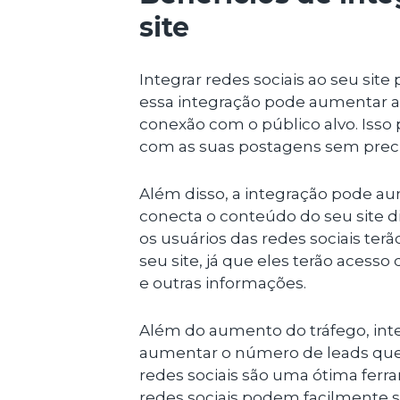
site
Integrar redes sociais ao seu site
essa integração pode aumentar a v
conexão com o público alvo. Isso
com as suas postagens sem precis
Além disso, a integração pode au
conecta o conteúdo do seu site di
os usuários das redes sociais ter
seu site, já que eles terão acess
e outras informações.
Além do aumento do tráfego, inte
aumentar o número de leads que
redes sociais são uma ótima ferra
redes sociais podem facilmente s