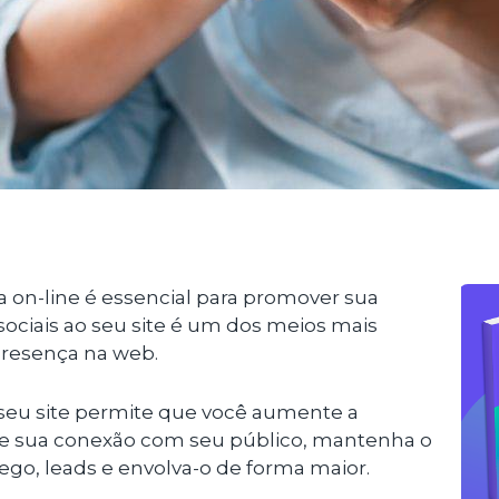
 on-line é essencial para promover sua
sociais ao seu site é um dos meios mais
 presença na web.
o seu site permite que você aumente a
ore sua conexão com seu público, mantenha o
ego, leads e envolva-o de forma maior.