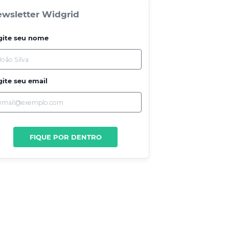
wsletter Widgrid
gite seu nome
gite seu email
FIQUE POR DENTRO