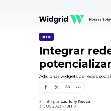
Nossas Solu
BLOG
Integrar rede
potencializa
Adicionar widgets de redes sociai
Escrito por
Laurielly Rocca
31 JUL 2023 - 18H10