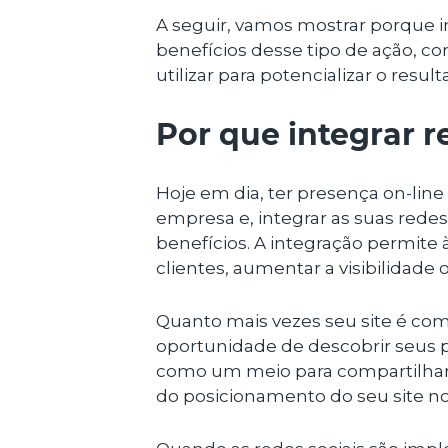
A seguir, vamos mostrar porque int
benefícios desse tipo de ação, co
utilizar para potencializar o result
Por que integrar re
Hoje em dia, ter presença on-line
empresa e, integrar as suas redes 
benefícios. A integração permit
clientes, aumentar a visibilidade o
Quanto mais vezes seu site é com
oportunidade de descobrir seus pr
como um meio para compartilhar
do posicionamento do seu site no