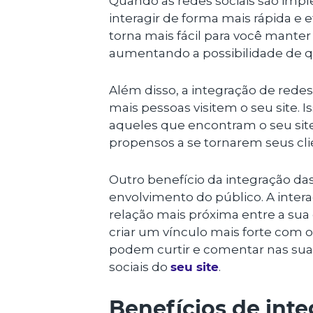
Quando as redes sociais são impl
interagir de forma mais rápida e e
torna mais fácil para você manter 
aumentando a possibilidade de q
Além disso, a integração de redes
mais pessoas visitem o seu site. 
aqueles que encontram o seu site
propensos a se tornarem seus cli
Outro benefício da integração das
envolvimento do público. A intera
relação mais próxima entre a sua 
criar um vínculo mais forte com o
podem curtir e comentar nas suas
sociais do
seu site
.
Benefícios de inte