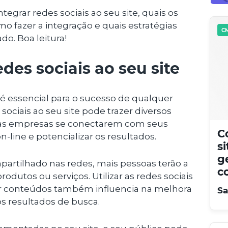
egrar redes sociais ao seu site, quais os
mo fazer a integração e quais estratégias
CM
ado. Boa leitura!
des sociais ao seu site
 é essencial para o sucesso de qualquer
sociais ao seu site pode trazer diversos
e às empresas se conectarem com seus
C
n-line e potencializar os resultados.
s
g
partilhado nas redes, mais pessoas terão a
c
odutos ou serviços. Utilizar as redes sociais
 conteúdos também influencia na melhora
Sa
s resultados de busca.