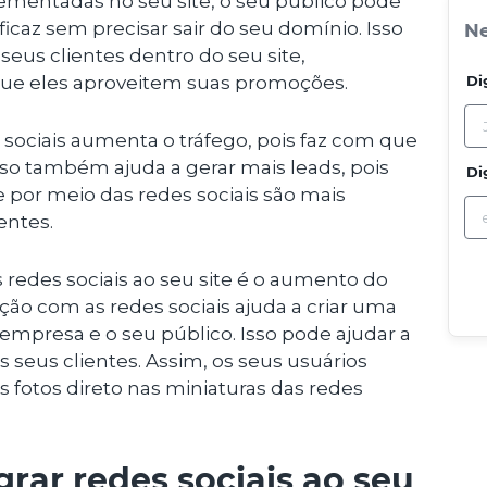
ementadas no seu site, o seu público pode
ficaz sem precisar sair do seu domínio. Isso
Ne
seus clientes dentro do seu site,
ue eles aproveitem suas promoções.
Di
 sociais aumenta o tráfego, pois faz com que
Isso também ajuda a gerar mais leads, pois
Di
 por meio das redes sociais são mais
entes.
 redes sociais ao seu site é o aumento do
ção com as redes sociais ajuda a criar uma
empresa e o seu público. Isso pode ajudar a
s seus clientes. Assim, os seus usuários
 fotos direto nas miniaturas das redes
grar redes sociais ao seu