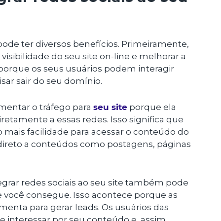
 pode ter diversos benefícios. Primeiramente,
isibilidade do seu site on-line e melhorar a
 porque os seus usuários podem interagir
ar sair do seu domínio.
mentar o tráfego para
seu site
porque ela
retamente a essas redes. Isso significa que
ão mais facilidade para acessar o conteúdo do
o direto a conteúdos como postagens, páginas
grar redes sociais ao seu site também pode
 você consegue. Isso acontece porque as
menta para gerar leads. Os usuários das
e interessar por seu conteúdo e, assim,