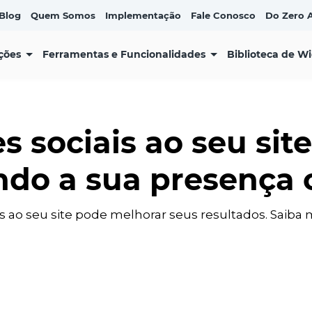
Blog
Quem Somos
Implementação
Fale Conosco
Do Zero A
ções
Ferramentas e Funcionalidades
Biblioteca de W
s sociais ao seu site
ndo a sua presença 
s ao seu site pode melhorar seus resultados. Saiba 