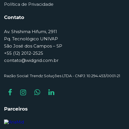
Política de Privacidade
Contato
Av. Shishima Hifumi, 2911
Pq. Tecnológico UNIVAP
São José dos Campos – SP
+55 (12) 2012-2525
contato@widgrid.com.br
Razão Social: Trendz Soluções LTDA - CNPJ: 10.294.453/0001-21
Parceiros