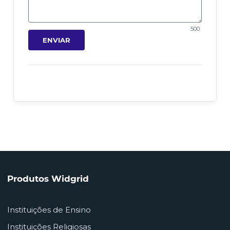
500
ENVIAR
Produtos Widgrid
Instituições de Ensino
Instituições Religiosas