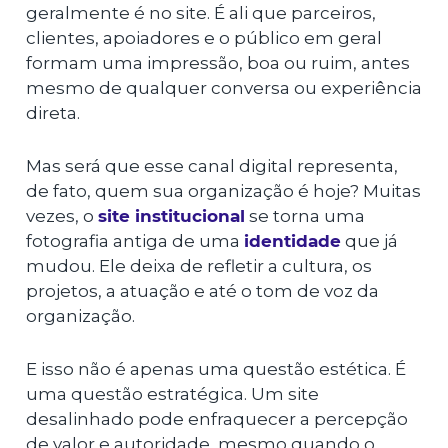
geralmente é no site. É ali que parceiros,
clientes, apoiadores e o público em geral
formam uma impressão, boa ou ruim, antes
mesmo de qualquer conversa ou experiência
direta.
Mas será que esse canal digital representa,
de fato, quem sua organização é hoje? Muitas
vezes, o
site institucional
se torna uma
fotografia antiga de uma
identidade
que já
mudou. Ele deixa de refletir a cultura, os
projetos, a atuação e até o tom de voz da
organização.
E isso não é apenas uma questão estética. É
uma questão estratégica. Um site
desalinhado pode enfraquecer a percepção
de valor e autoridade, mesmo quando o