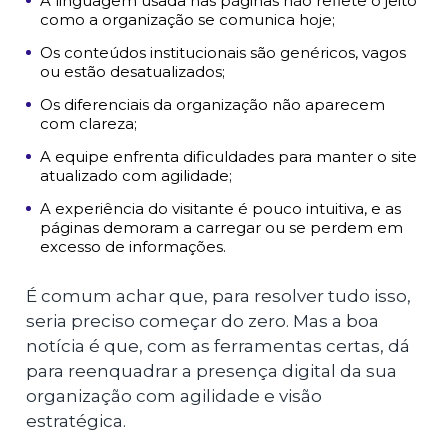
A linguagem usada nas páginas não reflete o jeito
como a organização se comunica hoje;
Os conteúdos institucionais são genéricos, vagos
ou estão desatualizados;
Os diferenciais da organização não aparecem
com clareza;
A equipe enfrenta dificuldades para manter o site
atualizado com agilidade;
A experiência do visitante é pouco intuitiva, e as
páginas demoram a carregar ou se perdem em
excesso de informações.
É comum achar que, para resolver tudo isso,
seria preciso começar do zero. Mas a boa
notícia é que, com as ferramentas certas, dá
para reenquadrar a presença digital da sua
organização com agilidade e visão
estratégica.