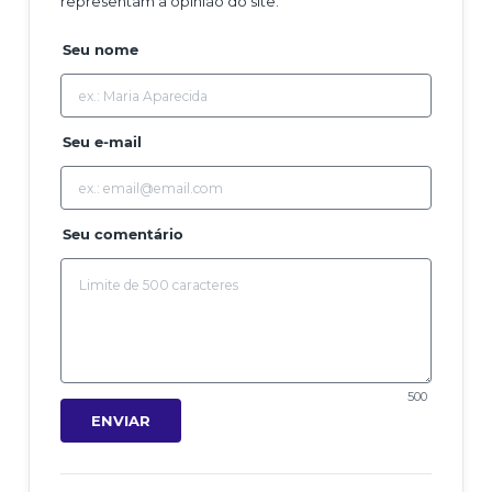
representam a opinião do site.
Seu nome
Seu e-mail
Seu comentário
500
ENVIAR