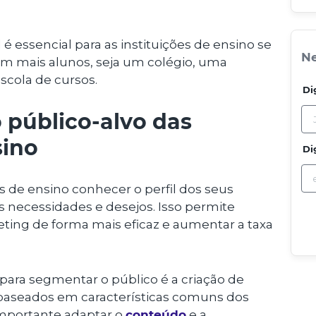
 essencial para as instituições de ensino se
Ne
m mais alunos, seja um colégio, uma
scola de cursos.
Di
público-alvo das
sino
Di
s de ensino conhecer o perfil dos seus
s necessidades e desejos. Isso permite
eting de forma mais eficaz e aumentar a taxa
 para segmentar o público é a criação de
s baseados em características comuns dos
 importante adaptar o
conteúdo
e a