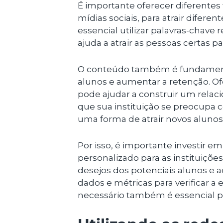
É importante oferecer diferentes
mídias sociais, para atrair diferen
essencial utilizar palavras-chave
ajuda a atrair as pessoas certas par
O conteúdo também é fundamenta
alunos e aumentar a retenção. Of
pode ajudar a construir um relac
que sua instituição se preocupa 
uma forma de atrair novos alunos
Por isso, é importante investir e
personalizado para as instituiçõ
desejos dos potenciais alunos e 
dados e métricas para verificar a 
necessário também é essencial pa