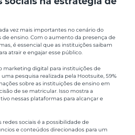
s sociais na estratégia de
cada vez mais importantes no cenário do
ões de ensino. Com o aumento da presença de
mas, é essencial que as instituições saibam
ra atrair e engajar esse público.
 marketing digital para instituições de
 uma pesquisa realizada pela Hootsuite, 59%
ações sobre as instituições de ensino em
isão de se matricular. Isso mostra a
tivo nessas plataformas para alcançar e
redes sociais é a possibilidade de
núncios e conteúdos direcionados para um