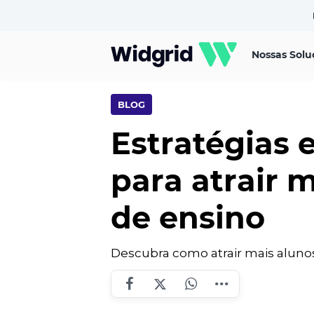
Nossas Solu
BLOG
Estratégias 
para atrair m
de ensino
Descubra como atrair mais alunos