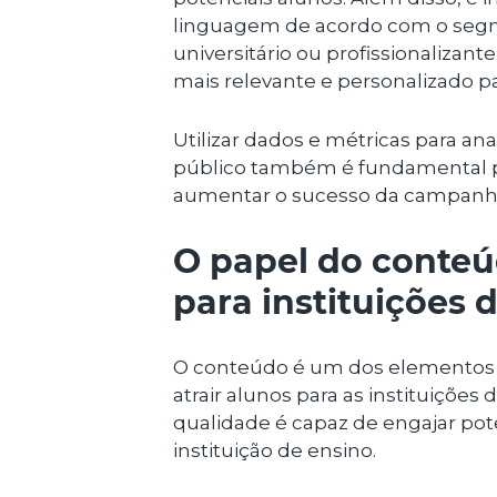
linguagem de acordo com o segmen
universitário ou profissionalizant
mais relevante e personalizado par
Utilizar dados e métricas para an
público também é fundamental pa
aumentar o sucesso da campanh
O papel do conteú
para instituições 
O conteúdo é um dos elementos m
atrair alunos para as instituiçõe
qualidade é capaz de engajar pote
instituição de ensino.