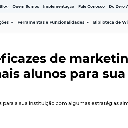
Blog
Quem Somos
Implementação
Fale Conosco
Do Zero A
ções
Ferramentas e Funcionalidades
Biblioteca de W
eficazes de marketin
ais alunos para sua 
 para a sua instituição com algumas estratégias si