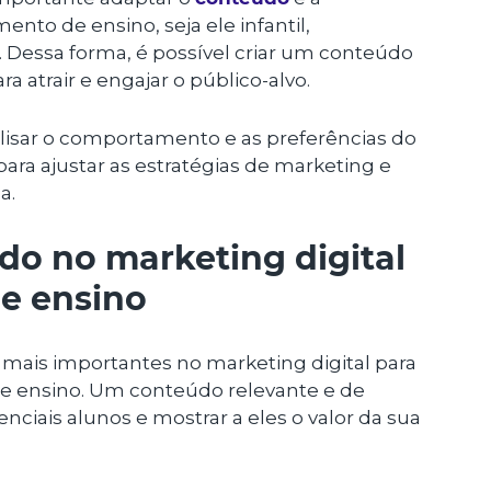
to de ensino, seja ele infantil,
e. Dessa forma, é possível criar um conteúdo
a atrair e engajar o público-alvo.
alisar o comportamento e as preferências do
ra ajustar as estratégias de marketing e
a.
do no marketing digital
de ensino
ais importantes no marketing digital para
s de ensino. Um conteúdo relevante e de
nciais alunos e mostrar a eles o valor da sua