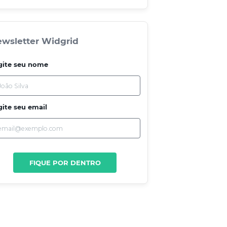
wsletter Widgrid
gite seu nome
gite seu email
FIQUE POR DENTRO