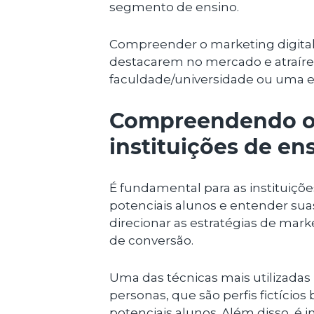
segmento de ensino.
Compreender o marketing digital é
destacarem no mercado e atraíre
faculdade/universidade ou uma e
Compreendendo o 
instituições de en
É fundamental para as instituiçõe
potenciais alunos e entender sua
direcionar as estratégias de mark
de conversão.
Uma das técnicas mais utilizadas
personas, que são perfis fictício
potenciais alunos. Além disso, é