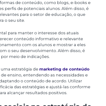
 formas de conteúdo, como blogs, e-books e
tes perfis de potenciais alunos. Além disso, é
 relevantes para o setor de educação, o que
a o seu site.
l para manter o interesse dos atuais
erecer conteúdo informativo e relevante
ionamento com os alunos e mostrar a eles
com o seu desenvolvimento. Além disso, é
 por meio de indicações.
m uma estratégia de
marketing de conteúdo
es de ensino, entendendo as necessidades e
adaptando o conteúdo de acordo. Utilizar
eficácia das estratégias e ajustá-las conforme
ra alcançar resultados positivos.