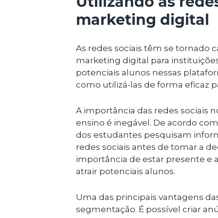
Utilizando as rede
marketing digital
As redes sociais têm se tornado 
marketing digital para instituiç
potenciais alunos nessas platafor
como utilizá-las de forma eficaz pa
A importância das redes sociais no
ensino é inegável. De acordo com
dos estudantes pesquisam inform
redes sociais antes de tomar a dec
importância de estar presente e a
atrair potenciais alunos.
Uma das principais vantagens das 
segmentação. É possível criar a