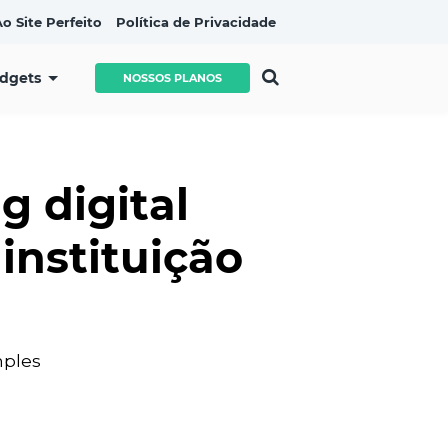
o Site Perfeito
Política de Privacidade
idgets
NOSSOS PLANOS
g digital
instituição
mples