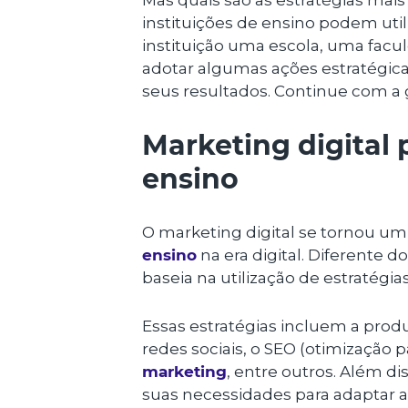
Mas quais são as estratégias mais
instituições de ensino podem utili
instituição uma escola, uma facu
adotar algumas ações estratégica
seus resultados. Continue com a 
Marketing digital 
ensino
O marketing digital se tornou um
ensino
na era digital. Diferente d
baseia na utilização de estratégias
Essas estratégias incluem a produ
redes sociais, o SEO (otimização
marketing
, entre outros. Além d
suas necessidades para adaptar a