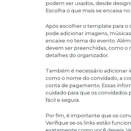
podem ser usados, desde designs
Escolha o que mais se encaixa no
Após escolher o template para o c
pode adicionar imagens, músicas
encaixe no tema do evento. Além 
devem ser preenchidas, como o nom
detalhes do organizador.
Também é necessário adicionar 
como o nome do convidado, a con
conta de pagamento. Essas info
cuidado para que os convidados 
fácil e segura.
Por fim, é importante que os conv
Verifique se os links estão funci
exatamente como você deseja. Ve