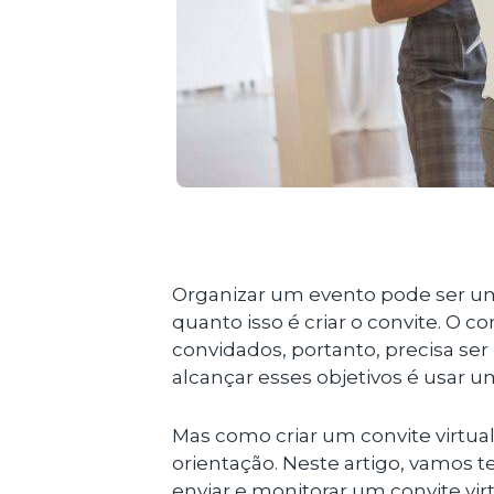
Organizar um evento pode ser um
quanto isso é criar o convite. O c
convidados, portanto, precisa ser
alcançar esses objetivos é usar um
Mas como criar um convite virtual
orientação. Neste artigo, vamos t
enviar e monitorar um convite virt