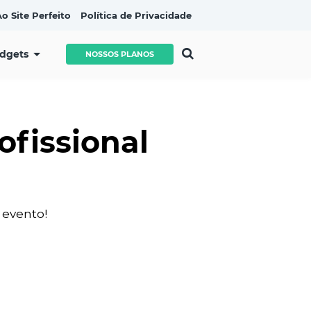
o Site Perfeito
Política de Privacidade
idgets
NOSSOS PLANOS
ofissional
 evento!