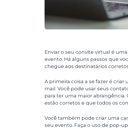
Enviar o seu convite virtual é um
evento. Há alguns passos que voc
chegue aos destinatários corretos
A primeira coisa a se fazer é cria
mail. Você pode usar seus contatos
para ter uma maior abrangência. 
estão corretos e que todos os con
Você também pode criar uma ca
seu evento. Faça o uso de pop-up