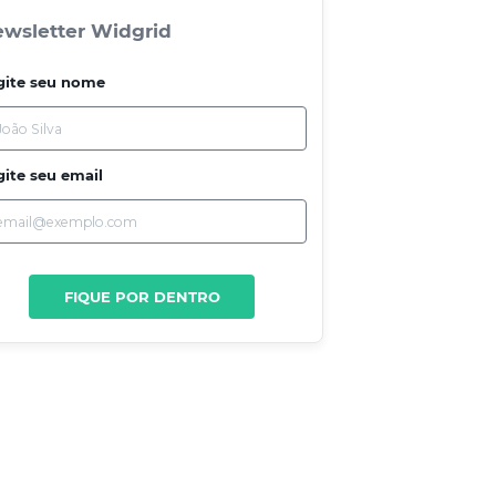
wsletter Widgrid
gite seu nome
gite seu email
FIQUE POR DENTRO