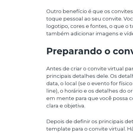
Outro benefício é que os convite
toque pessoal ao seu convite. Vo
logotipo, cores e fontes, o que o
também adicionar imagens e vídeo
Preparando o convi
Antes de criar o convite virtual pa
principais detalhes dele. Os det
data, o local (se o evento for físi
line), o horário e os detalhes do 
em mente para que você possa c
clara e objetiva.
Depois de definir os principais d
template para o convite virtual.