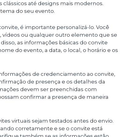
 clássicos até designs mais modernos.
 tema do seu evento.
onvite, é importante personalizá-lo. Você
, vídeos ou qualquer outro elemento que se
disso, as informações básicas do convite
e do evento, a data, o local, o horário e os
informações de credenciamento ao convite,
firmação de presença e os detalhes da
rmações devem ser preenchidas com
possam confirmar a presença de maneira
ites virtuais sejam testados antes do envio.
onando corretamente e se o convite está
rifique também se as informações estão