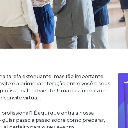
a tarefa extenuante, mas tão importante
onvite é a primeira interação entre você e seus
 profissional e atraente. Uma das formas de
 convite virtual.
 profissional? É aqui que entra a nossa
e guiar passo a passo sobre como preparar,
ual perfeito para o seu evento.