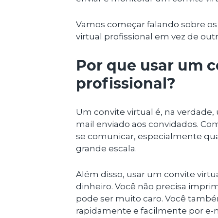
Vamos começar falando sobre os 
virtual profissional em vez de out
Por que usar um co
profissional?
Um convite virtual é, na verdade
mail enviado aos convidados. Como
se comunicar, especialmente qua
grande escala.
Além disso, usar um convite vir
dinheiro. Você não precisa imprimi
pode ser muito caro. Você també
rapidamente e facilmente por e-m