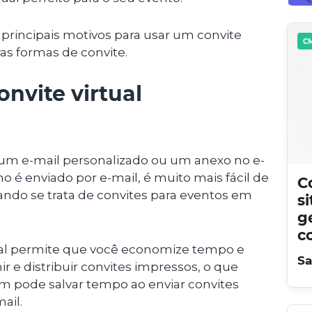
principais motivos para usar um convite
CM
ras formas de convite.
nvite virtual
, um e-mail personalizado ou um anexo no e-
 é enviado por e-mail, é muito mais fácil de
C
ndo se trata de convites para eventos em
s
g
c
tual permite que você economize tempo e
Sa
r e distribuir convites impressos, o que
m pode salvar tempo ao enviar convites
ail.