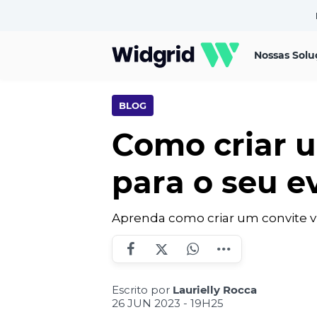
Nossas Solu
BLOG
Como criar u
para o seu e
Aprenda como criar um convite vir
Escrito por
Laurielly Rocca
26 JUN 2023 - 19H25