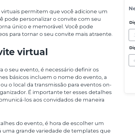
Ne
s virtuais permitem que você adicione um
cê pode personalizar o convite com seu
Di
 torna único e memorável. Você pode
s para tornar o seu convite mais atraente.
Di
te virtual
ra o seu evento, é necessário definir os
alhes básicos incluem o nome do evento, a
co ou o local da transmissão para eventos on-
organizador. É importante ter esses detalhes
omunicá-los aos convidados de maneira
etalhes do evento, é hora de escolher um
 Há uma grande variedade de templates que