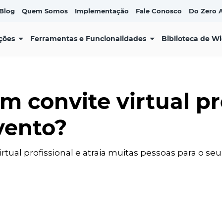
Blog
Quem Somos
Implementação
Fale Conosco
Do Zero A
ções
Ferramentas e Funcionalidades
Biblioteca de W
m convite virtual pr
vento?
tual profissional e atraia muitas pessoas para o seu