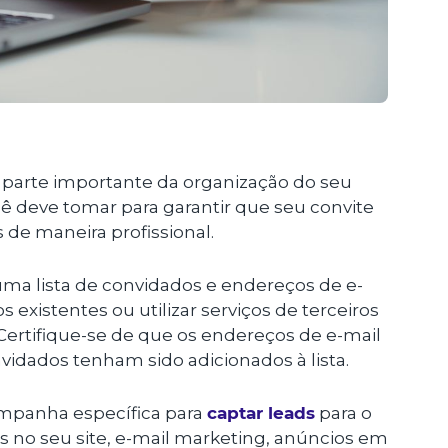
a parte importante da organização do seu
ê deve tomar para garantir que seu convite
 de maneira profissional.
r uma lista de convidados e endereços de e-
 existentes ou utilizar serviços de terceiros
Certifique-se de que os endereços de e-mail
vidados tenham sido adicionados à lista.
mpanha específica para
captar leads
para o
s no seu site, e-mail marketing, anúncios em