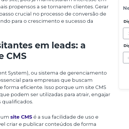
ais propensos a se tornarem clientes. Gerar
Ne
passo crucial no processo de conversão de
uindo para o crescimento e sucesso da
Di
itantes em leads: a
Di
te CMS
nt System), ou sistema de gerenciamento
essencial para empresas que buscam
e forma eficiente. Isso porque um site CMS
que podem ser utilizadas para atrair, engajar
 qualificados.
e um
site CMS
é a sua facilidade de uso e
el criar e publicar conteúdos de forma