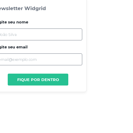
wsletter Widgrid
gite seu nome
gite seu email
FIQUE POR DENTRO