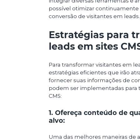
integrar diversas ferramentas e a
possível otimizar continuamente 
conversão de visitantes em leads.
Estratégias para t
leads em sites CM
Para transformar visitantes em lea
estratégias eficientes que irão atr
fornecer suas informações de con
podem ser implementadas para tr
CMS:
1. Ofereça conteúdo de qua
alvo:
Uma das melhores maneiras de atr