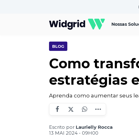
Nossas Solu
BLOG
Como transfo
estratégias 
Aprenda como aumentar seus lea
Escrito por
Laurielly Rocca
13 MAI 2024 - 09H00