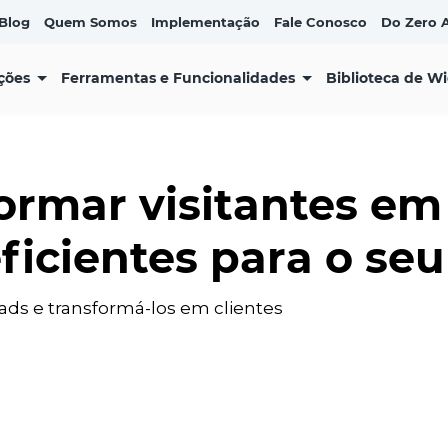
Blog
Quem Somos
Implementação
Fale Conosco
Do Zero A
ções
Ferramentas e Funcionalidades
Biblioteca de W
rmar visitantes em 
eficientes para o se
ds e transformá-los em clientes