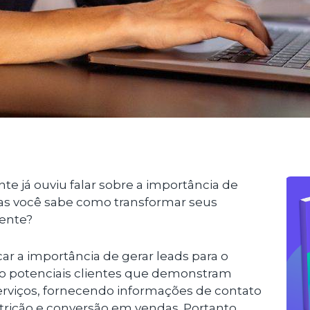
e já ouviu falar sobre a importância de
Mas você sabe como transformar seus
iente?
ar a importância de gerar leads para o
o potenciais clientes que demonstram
erviços, fornecendo informações de contato
trição e conversão em vendas. Portanto,