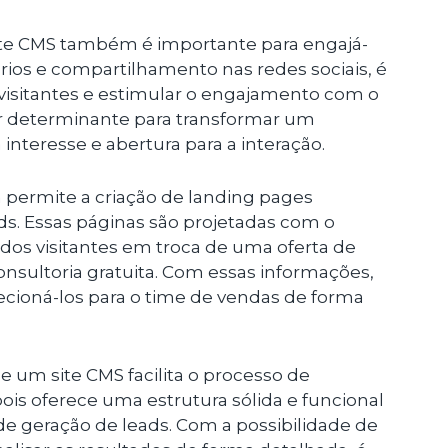
 site CMS também é importante para engajá-
ios e compartilhamento nas redes sociais, é
 visitantes e estimular o engajamento com o
er determinante para transformar um
interesse e abertura para a interação.
permite a criação de landing pages
ds. Essas páginas são projetadas com o
 dos visitantes em troca de uma oferta de
sultoria gratuita. Com essas informações,
irecioná-los para o time de vendas de forma
ue um site CMS facilita o processo de
pois oferece uma estrutura sólida e funcional
de geração de leads. Com a possibilidade de