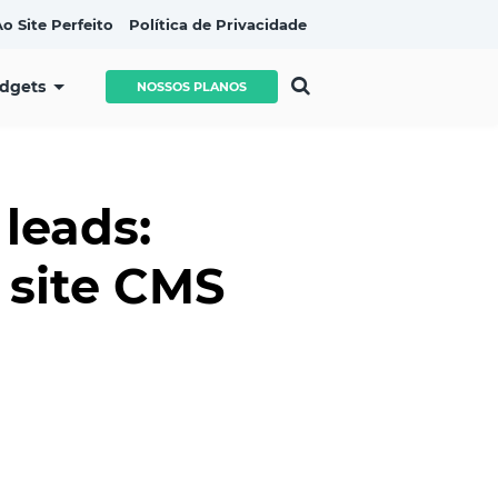
o Site Perfeito
Política de Privacidade
idgets
NOSSOS PLANOS
leads:
u site CMS