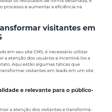
nalisar os resultados de forma detalhada, é
o processo e aumentar a eficiência na
ransformar visitantes em
S
ds em seu site CMS, é necessário utilizar
air a atenção dos usuários e incentivá-los a
tato. Aqui estão algumas táticas que
ansformar visitantes em leads em um site
lidade e relevante para o público-
air a atenção dos visitantes e transformá-