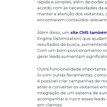
rápida e simples, além de poder p
acordo com as necessidades da em
manter a atenção dos visitantes,
encontrarem conteúdos relevante
Além disso, um
site CMS também
Engine Optimization) que ajudam
resultados de busca, aumentando a
Com um bom posicionamento nos
gerar leads aumentam significat
Outra funcionalidade importante 
lo com outras ferramentas, como o
é possível criar campanhas de ma
atrair e converter os visitantes e
integração de um sistema de aut
acompanhar e nutrir esses leads 
em clientes.