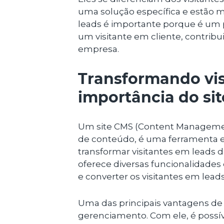
uma solução específica e estão m
leads é importante porque é um 
um visitante em cliente, contrib
empresa.
Transformando vis
importância do si
Um site CMS (Content Manageme
de conteúdo, é uma ferramenta 
transformar visitantes em leads d
oferece diversas funcionalidades 
e converter os visitantes em leads
Uma das principais vantagens d
gerenciamento. Com ele, é possív