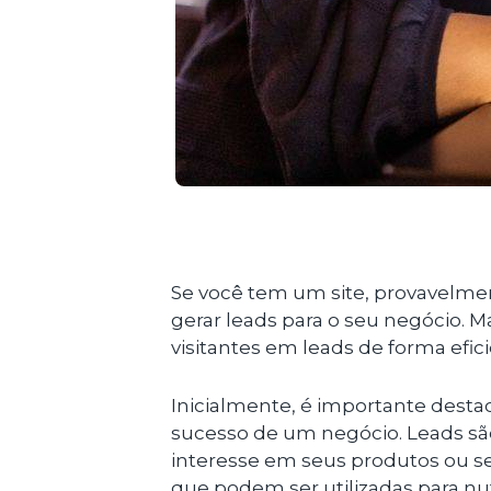
Se você tem um site, provavelment
gerar leads para o seu negócio. 
visitantes em leads de forma efic
Inicialmente, é importante destac
sucesso de um negócio. Leads sã
interesse em seus produtos ou s
que podem ser utilizadas para nu